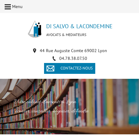
Menu
DI SALVO & LACONDEMINE
AVOCATS & MEDIATEURS
44 Rue Auguste Comte 69002 Lyon
04.78.38.07.50
CONTACTEZ-NOUS
Votre cabinet d'avocats à Lyon :
écouter, conseiller, négocier, défendre