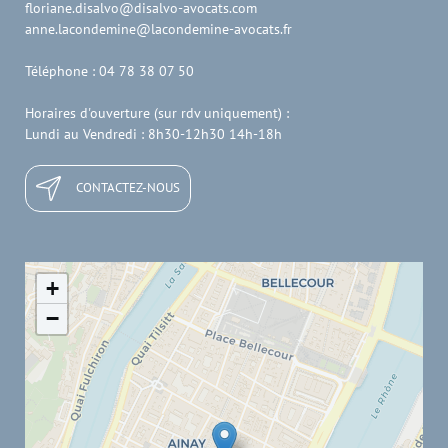
floriane.disalvo@disalvo-avocats.com
anne.lacondemine@lacondemine-avocats.fr
Téléphone : 04 78 38 07 50
Horaires d'ouverture (sur rdv uniquement) :
Lundi au Vendredi : 8h30-12h30 14h-18h
CONTACTEZ-NOUS
+
−