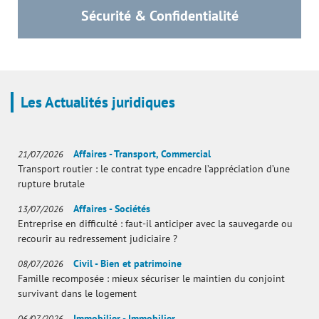
Sécurité & Confidentialité
Les Actualités juridiques
Affaires - Transport, Commercial
21/07/2026
Transport routier : le contrat type encadre l’appréciation d’une
rupture brutale
Affaires - Sociétés
13/07/2026
Entreprise en difficulté : faut-il anticiper avec la sauvegarde ou
recourir au redressement judiciaire ?
Civil - Bien et patrimoine
08/07/2026
Famille recomposée : mieux sécuriser le maintien du conjoint
survivant dans le logement
Immobilier - Immobilier
06/07/2026